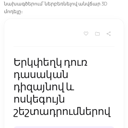
նախագծերում՝ ներբեռնելով անվճար 3D
մոդելը։
Երկփեղկ դուռ
դասական
դիզայնով և
ոսկեգույն
շեշտադրումներով