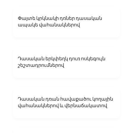
Փայտե կրկնակի դռներ դասական
ապակե վահանակներով
Դասական երկփեղկ դուռ ոսկեգույն
շեշտադրումներով
Դասական դռան հավաքածու կողային
վահանակներով և վերնաճակատով