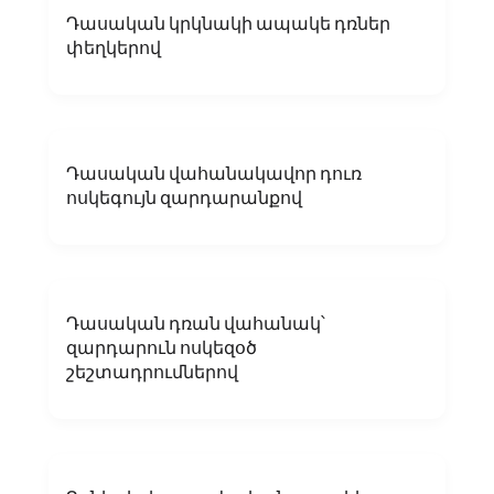
Դասական կրկնակի ապակե դռներ
փեղկերով
Դասական վահանակավոր դուռ
ոսկեգույն զարդարանքով
Դասական դռան վահանակ՝
զարդարուն ոսկեզօծ
շեշտադրումներով