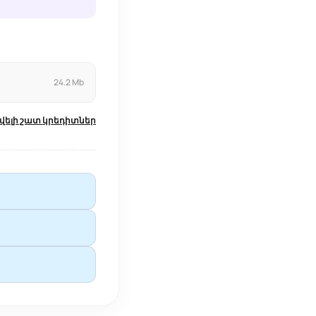
24.2 Mb
վելի շատ կրեդիտներ