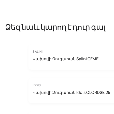
Ձեզ նաև կարող է դուր գալ
SALINI
Կախովի Զուգարան Salini GEMELLI
IDDIS
Կախովի Զուգարան Iddis CLORDSEi25