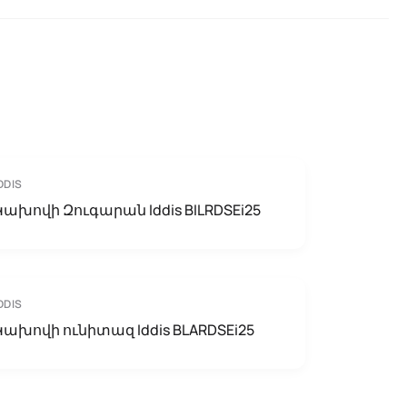
DDIS
Կախովի Զուգարան Iddis BILRDSEi25
DDIS
Կախովի ունիտազ Iddis BLARDSEi25