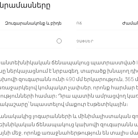
նրամասները
Զուգարանակոնք և բիդե
Ժամա
ՈՃ
ՉԱՓՍԵՐ
սանտեխնիկական ճենապակուց պատրաստված Iddi
 ներկայացնում է նրբագեղ, տարածք խնայող դիզ
ի զուգարանն ունի 490 մմ երկարություն, 365 մմ 
՝ առաջարկելով կոմպակտ չափսեր, որոնք հարմար 
ությունների համար։ Դրա պատին ամրացվող կա
վակաշարը՝ նպաստելով մաքուր էսթետիկային։
անակակից լոգարանների և մինիմալիստական ​​զ
տեխնիկական ճենապակուց կախովի զուգարանն
այնի մեջ, որոնք առաջնահերթություն են տալիս մա