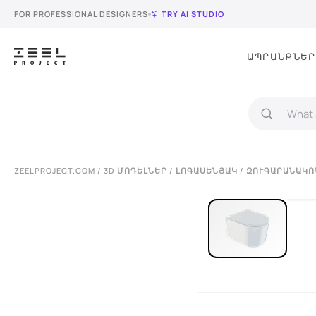
FOR PROFESSIONAL DESIGNERS
TRY AI STUDIO
ԱՊՐԱՆՔՆԵՐ
ZEELPROJECT.COM
/
3D ՄՈԴԵԼՆԵՐ
/
ԼՈԳԱՍԵՆՅԱԿ
/
ԶՈՒԳԱՐԱՆԱԿՈՆ