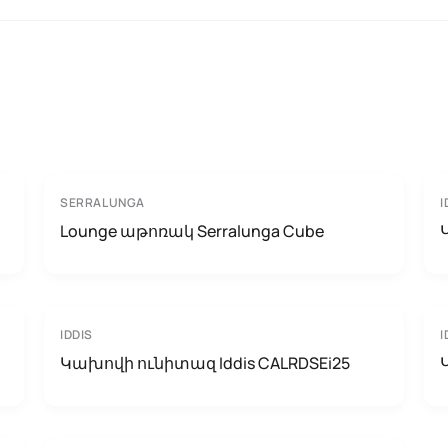
SERRALUNGA
I
Lounge աթոռակ Serralunga Cube
IDDIS
I
Կախովի ունիտազ Iddis CALRDSEi25