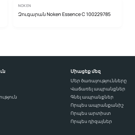
NOKEN
Զուգարան Noken Essence C 100229785
ւն
Միացեք մեզ
Մեր ծառայությունները
Վաճառել ապրանքներ
ւթյուն
Գնել ապրանքներ
ո
Որպես ապրանքանիշ
Որպես արտիստ
Որպես դիզայներ