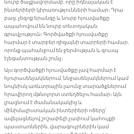
նուրբ ծալքավորմամբ, որը իդեալական է
ինտերիերի կիրառությունների համար։ Դրա
բաց, չեզոք երանգը և նուրբ հյուսվածքը
ապահովում են նուրբ տեսողական
գրավչություն։ Գործվածքի հյուսվածքը
հարմար է տարբեր դիզայնի տարրերի համար,
որոնք պահանջում են ջերմության և զուսպ
էլեգանտության շունչ։
Այս գործվածքի հյուսվածքը լավ հարմար է
հյուրասենյակներում, ննջասենյակներում կամ
նույնիսկ առևտրային լաունջ տարածքներում
հրավիրող մթնոլորտ ստեղծելու համար։ Այն
լրացնում է ժամանակակից և
մինիմալիստական ինտերիերի ոճերը՝
ավելացնելով շոշափելի չափում կահույքի
պաստառներին, վարագույրներին կամ