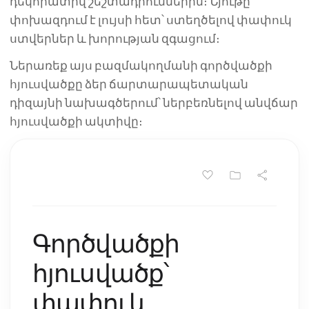
դեկորատիվ շեշտադրումներին։ Նյութը
փոխազդում է լույսի հետ՝ ստեղծելով փափուկ
ստվերներ և խորության զգացում։
Ներառեք այս բազմակողմանի գործվածքի
հյուսվածքը ձեր ճարտարապետական
դիզայնի նախագծերում՝ ներբեռնելով անվճար
հյուսվածքի ակտիվը։
Գործվածքի
հյուսվածք՝
փափուկ