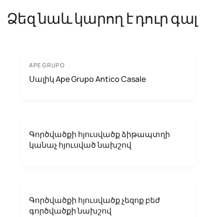
Ձեզ նաև կարող է դուր գալ
APE GRUPO
Սալիկ Ape Grupo Antico Casale
Գործվածքի հյուսվածք ձիթապտղի
կանաչ հյուսված նախշով
Գործվածքի հյուսվածք չեզոք բեժ
գործվածքի նախշով