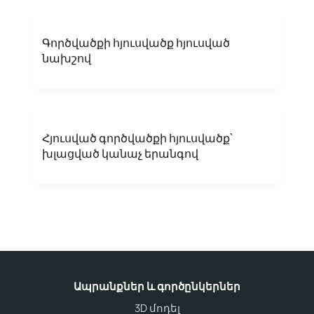
Գործվածքի հյուսվածք հյուսված
նախշով
Հյուսված գործվածքի հյուսվածք՝
խլացված կանաչ երանգով
Ապրանքներ և գործընկերներ
3D մոդել