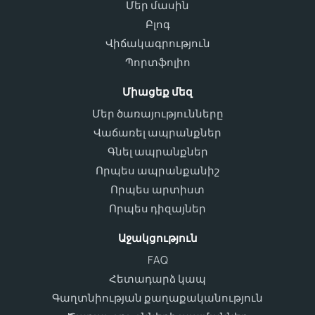
Մեր մասին
Բլոգ
Վիճակագրություն
Պորտֆոլիո
Միացեք մեզ
Մեր ծառայությունները
Վաճառել ապրանքներ
Գնել ապրանքներ
Որպես ապրանքանիշ
Որպես արտիստ
Որպես դիզայներ
Աջակցություն
FAQ
Հետադարձ կապ
Գաղտնիության քաղաքականություն