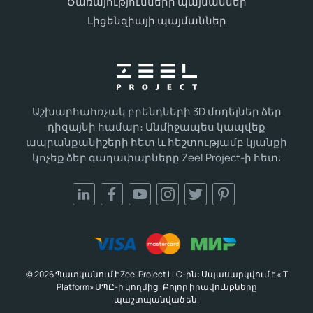
Ծառայությունների պայմաններ
Լիցենզիայի պայմաններ
Աշխարհահռչակ բրենդների 3D մոդելներ ձեր
դիզայնի համար։ Անմիջապես կապվեք
ապրանքանիշերի հետ և հեշտությամբ կյանքի
կոչեք ձեր գաղափարները Zeel Project-ի հետ:
© 2026 Պատկանում է Zeel Project LLC-ին: Սպասարկվում է «IT
Platform» ՍՊԸ-ի կողմից: Բոլոր իրավունքները
պաշտպանված են.