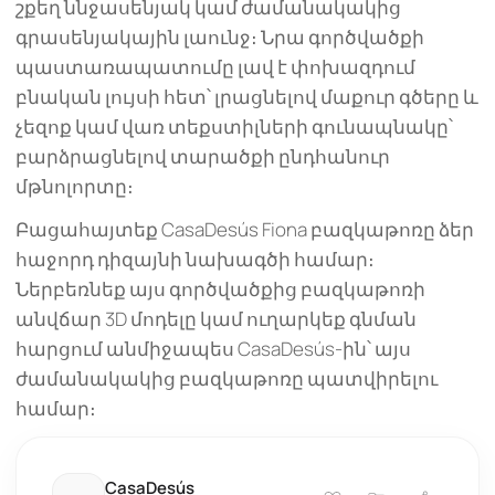
շքեղ ննջասենյակ կամ ժամանակակից
գրասենյակային լաունջ։ Նրա գործվածքի
պաստառապատումը լավ է փոխազդում
բնական լույսի հետ՝ լրացնելով մաքուր գծերը և
չեզոք կամ վառ տեքստիլների գունապնակը՝
բարձրացնելով տարածքի ընդհանուր
մթնոլորտը։
Բացահայտեք CasaDesús Fiona բազկաթոռը ձեր
հաջորդ դիզայնի նախագծի համար։
Ներբեռնեք այս գործվածքից բազկաթոռի
անվճար 3D մոդելը կամ ուղարկեք գնման
հարցում անմիջապես CasaDesús-ին՝ այս
ժամանակակից բազկաթոռը պատվիրելու
համար։
CasaDesús