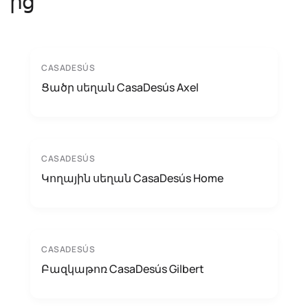
ից
CASADESÚS
Ցածր սեղան CasaDesús Axel
CASADESÚS
Կողային սեղան CasaDesús Home
CASADESÚS
Բազկաթոռ CasaDesús Gilbert