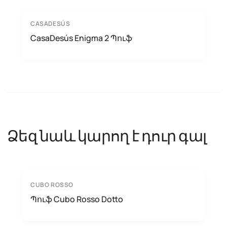
CASADESÚS
CasaDesús Enigma 2 Պուֆ
Ձեզ նաև կարող է դուր գալ
CUBO ROSSO
Պուֆ Cubo Rosso Dotto