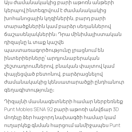
Այս ժամանակակից բարի աթոռն անթերի
կերպով ինտեգրվում է ժամանակակից
խոհանոցային կղզիներին, բարդ բարի
տարածքներին կամ բարձր սեղաններով
ճաշասենյակներին։ Դրա մինիմալիստական
դիզայնը և տաք կաշվե
պաստառագործությունը լրացնում են
ինտերիերները՝ արդյունաբերական
շեշտադրումներով, բնական փայտով կամ
փայլեցված բետոնով, բարձրացնելով
ժամանակակից կենսատարածքի ընդհանուր
գեղագիտությունը։
Դիզայնի մասնագետների համար ներբեռնեք
Punt Mobles SENA 92 բարի աթոռի անվճար 3D
մոդելը ձեր հաջորդ նախագծի համար կամ
ուղարկեք գնման հարցում անմիջապես Punt