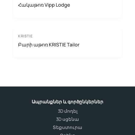
Հակաթոռ Vipp Lodge
KRISTIE
Բարի աթոռ KRISTIE Tailor
Ապրանքներ և գործընկերներ
3D մոդել
3D սցենա
Տեքստուրա