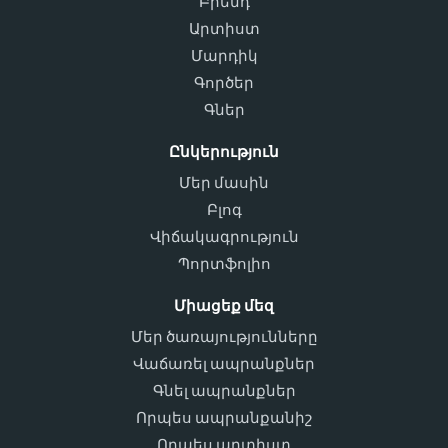
Բրենդ
Արտիստ
Մարդիկ
Գործեր
Գներ
Ընկերություն
Մեր մասին
Բլոգ
Վիճակագրություն
Պորտֆոլիո
Միացեք մեզ
Մեր ծառայությունները
Վաճառել ապրանքներ
Գնել ապրանքներ
Որպես ապրանքանիշ
Որպես արտիստ