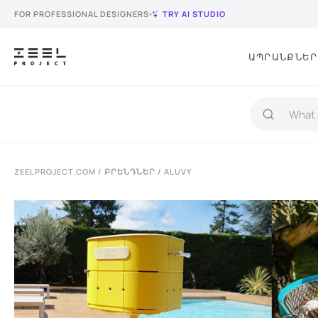
FOR PROFESSIONAL DESIGNERS
TRY AI STUDIO
ԱՊՐԱՆՔՆԵՐ
ZEELPROJECT.COM
/
ԲՐԵՆԴՆԵՐ
/ ALUVY