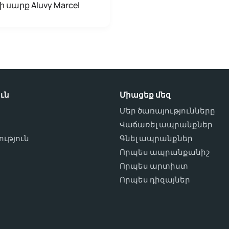
 սարք Aluvy Marcel
ւն
Միացեք մեզ
Մեր ծառայությունները
Վաճառել ապրանքներ
ւթյուն
Գնել ապրանքներ
ո
Որպես ապրանքանիշ
Որպես արտիստ
Որպես դիզայներ