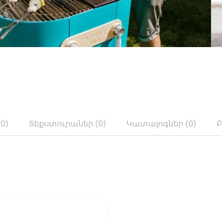
0)
Տեքստուրաներ (0)
Կատալոգներ (0)
Բ