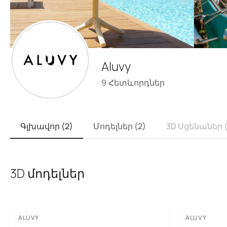
Aluvy
9
Հետևորդներ
Գլխավոր (2)
Մոդելներ (2)
3D Սցենաներ (
3D մոդելներ
ALUVY
ALUVY