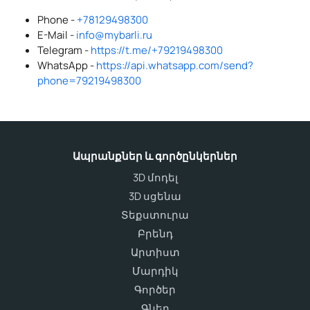
Phone -
+78129498300
E-Mail -
info@mybarli.ru
Telegram -
https://t.me/+79219498300
WhatsApp -
https://api.whatsapp.com/send?
phone=79219498300
Ապրանքներ և գործընկերներ
3D մոդել
3D սցենա
Տեքստուրա
Բրենդ
Արտիստ
Մարդիկ
Գործեր
Գներ