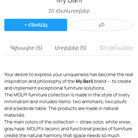
20
Հետևորդներ
+ Հետևել
Գլխավոր (5)
Մոդելներ (5)
3D Սցենաներ (
Your desire to express your uniqueness has become the real
inspiration and philosophy of the
My Barli
brand — to create
and implement exceptional furniture solutions.
The MOLPI furniture collection is made in the style of lively
minimalism and includes items: two armchairs, two poufs
and a bedside table. The products are made in natural
materials.
The main colors of the collection — straw color, white snow,
gray haze. MOLPI’s laconic and functional pieces of furniture
create the natural harmony that space needs so much.