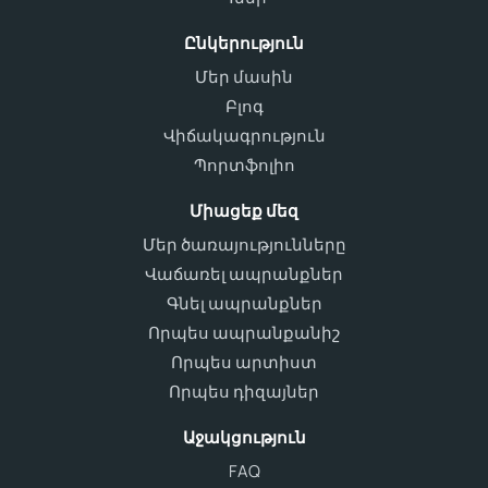
Ընկերություն
Մեր մասին
Բլոգ
Վիճակագրություն
Պորտֆոլիո
Միացեք մեզ
Մեր ծառայությունները
Վաճառել ապրանքներ
Գնել ապրանքներ
Որպես ապրանքանիշ
Որպես արտիստ
Որպես դիզայներ
Աջակցություն
FAQ