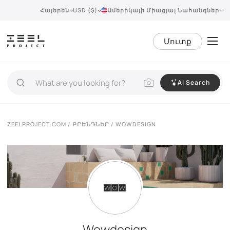
Հայերեն
USD ($)
Ամերիկայի Միացյալ Նահանգներ
Մուտք
AI Search
ZEELPROJECT.COM
/
ԲՐԵՆԴՆԵՐ
/ WOWDESIGN
Wowdesign